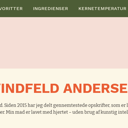
VORITTER
INGREDIENSER
KERNETEMPERATUR
INDFELD ANDERS
. Siden 2015 har jeg delt gennemtestede opskrifter, som er læ
er. Min mad er lavet med hjertet – uden brug af kunstig intel