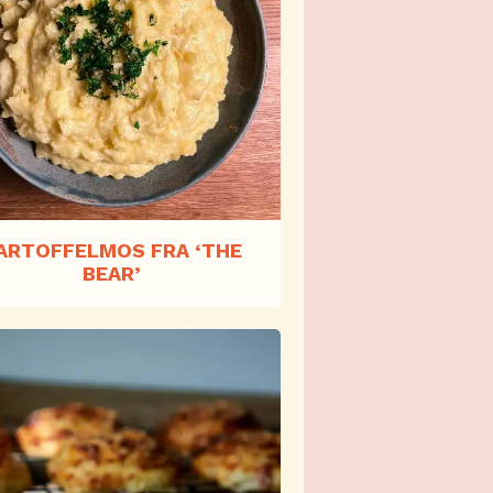
ARTOFFELMOS FRA ‘THE
BEAR’