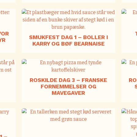
VOR
SMUKFEST DAG 1 – BOLLER I
YR
KARRY OG BØF BEARNAISE
ROSKILDE DAG 3 – FRANSKE
RO
FORNEMMELSER OG
MAVEGAVER
1 –