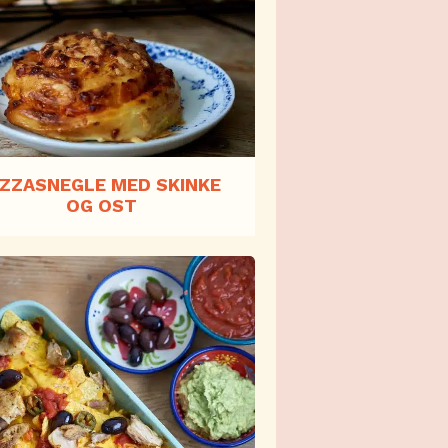
IZZASNEGLE MED SKINKE
OG OST