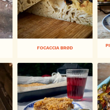
P
FOCACCIA BRØD