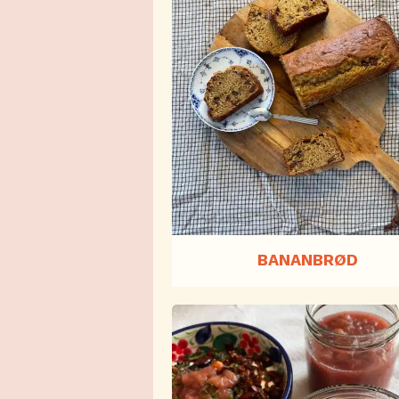
BANANBRØD