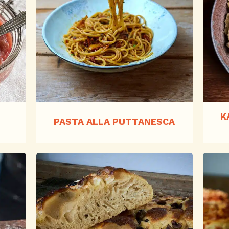
K
PASTA ALLA PUTTANESCA