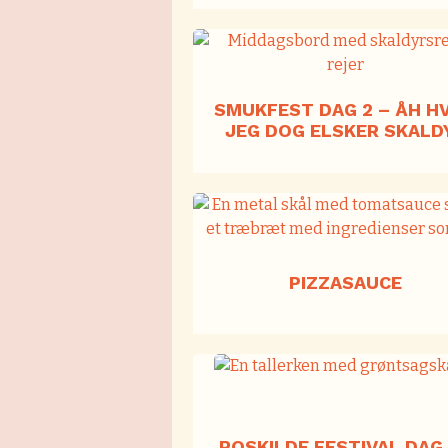
SMUKFEST DAG 2 – ÅH H
JEG DOG ELSKER SKALD
PIZZASAUCE
ROSKILDE FESTIVAL DAG 