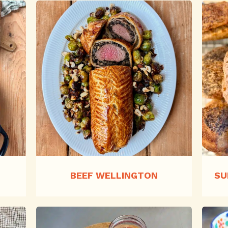
BEEF WELLINGTON
SU