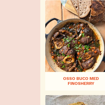
OSSO BUCO MED
FINOSHERRY