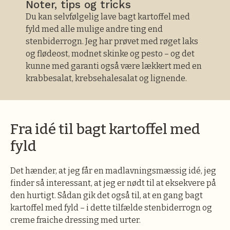
Noter, tips og tricks
Du kan selvfølgelig lave bagt kartoffel med
fyld med alle mulige andre ting end
stenbiderrogn. Jeg har prøvet med røget laks
og flødeost, modnet skinke og pesto – og det
kunne med garanti også være lækkert med en
krabbesalat, krebsehalesalat og lignende.
Fra idé til bagt kartoffel med
fyld
Det hænder, at jeg får en madlavningsmæssig idé, jeg
finder så interessant, at jeg er nødt til at eksekvere på
den hurtigt. Sådan gik det også til, at en gang bagt
kartoffel med fyld – i dette tilfælde stenbiderrogn og
creme fraiche dressing med urter.