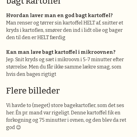
bagt kartoffel
Hvordan laver man en god bagt kartoffel?
Man renser og tørrer sin kartoffel HELT af, snitter et
kryds i kartoflen, smører den ind i lidt olie og bager
den til den er HELT færdig
Kan man lave bagt kartoffel i mikroovnen?
Jep. Snit kryds og sæt i mikroovn i 5-7 minutter efter
størrelse. Men du får ikke samme lækre smag, som
hvis den bages rigtigt
Flere billeder
Vi havde to (meget) store bagekartofler, som det ses
her. Én pr. mand var rigeligt. Denne kartoffel fik en
forkogning og 75 minutter i ovnen, og den blev da ret
god 😉