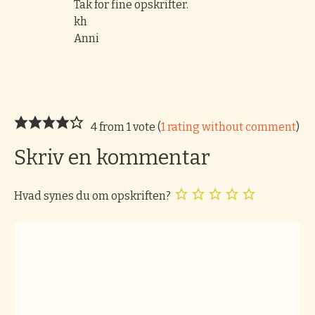
Tak for fine opskrifter.
kh
Anni
4 from 1 vote (
1 rating without comment
)
Skriv en kommentar
Hvad synes du om opskriften?
Kommentar