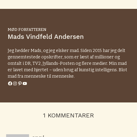
MØD FORFATTEREN
Mads Vindfeld Andersen
Jeg hedder Mads, og jeg elsker mad. Siden 2015 har jeg delt
gennemtestede opskrifter, som er læst af millioner og
omtalt i DR, TV2, Jyllands-Posten og flere medier. Min mad
er lavet med hjertet – uden brug af kunstig intelligens. Blot
mad fra menneske til menneske.
Facebook
Instagram
Pinterest
YouTube
1 KOMMENTARER