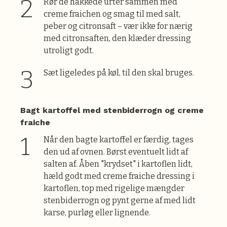
Rør de hakkede urter sammen med
creme fraichen og smag til med salt,
peber og citronsaft – vær ikke for nærig
med citronsaften, den klæder dressing
utroligt godt.
Sæt ligeledes på køl, til den skal bruges.
Bagt kartoffel med stenbiderrogn og creme
fraiche
Når den bagte kartoffel er færdig, tages
den ud af ovnen. Børst eventuelt lidt af
salten af. Åben "krydset" i kartoflen lidt,
hæld godt med creme fraiche dressing i
kartoflen, top med rigelige mængder
stenbiderrogn og pynt gerne af med lidt
karse, purløg eller lignende.