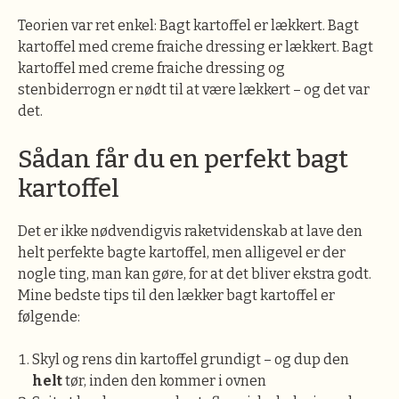
Teorien var ret enkel: Bagt kartoffel er lækkert. Bagt
kartoffel med creme fraiche dressing er lækkert. Bagt
kartoffel med creme fraiche dressing og
stenbiderrogn er nødt til at være lækkert – og det var
det.
Sådan får du en perfekt bagt
kartoffel
Det er ikke nødvendigvis raketvidenskab at lave den
helt perfekte bagte kartoffel, men alligevel er der
nogle ting, man kan gøre, for at det bliver ekstra godt.
Mine bedste tips til den lækker bagt kartoffel er
følgende:
Skyl og rens din kartoffel grundigt – og dup den
helt
tør, inden den kommer i ovnen