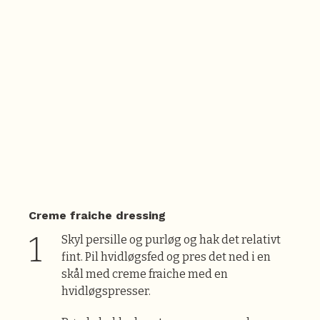
Creme fraiche dressing
Skyl persille og purløg og hak det relativt
fint. Pil hvidløgsfed og pres det ned i en
skål med creme fraiche med en
hvidløgspresser.