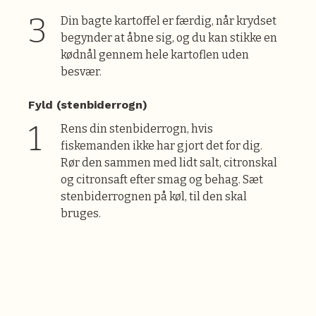
Din bagte kartoffel er færdig, når krydset
begynder at åbne sig, og du kan stikke en
kødnål gennem hele kartoflen uden
besvær.
Fyld (stenbiderrogn)
Rens din stenbiderrogn, hvis
fiskemanden ikke har gjort det for dig.
Rør den sammen med lidt salt, citronskal
og citronsaft efter smag og behag. Sæt
stenbiderrognen på køl, til den skal
bruges.