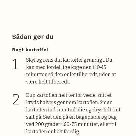
Sådan gør du
Bagt kartoffel
Skyl og rens din kartoffel grundigt. Du
kan med fordel lige koge den i 10-15
minutter, så den er let tilberedt, uden at
være helt tilberedt.
Dup kartoflen helt tør for væde, snit et
kryds halvejs gennem kartoflen. Smør
kartoflen ind i neutral olie og drys lidt fint
salt på. Sæt den på en bageplade og bag
ved 200 grader i 60-75 minutter, eller til
kartoflen er helt færdig.