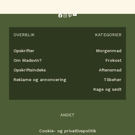
YouTube
Facebook
Instagram
Pinterest
OVERBLIK
KATEGORIER
Opskrifter
Morgenmad
Om Madsvin?
Frokost
Opskriftsindeks
Aftensmad
Reklame og annoncering
Tilbehør
Kage og sødt
ANDET
Cookie- og privatlivspolitik