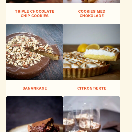
TRIPLE CHOCOLATE
COOKIES MED
CHIP COOKIES
CHOKOLADE
BANANKAGE
CITRONTÆRTE