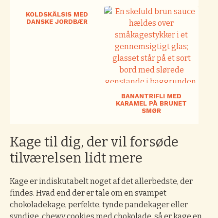
KOLDSKÅLSIS MED
DANSKE JORDBÆR
BANANTRIFLI MED
KARAMEL PÅ BRUNET
SMØR
Kage til dig, der vil forsøde
tilværelsen lidt mere
Kage er indiskutabelt noget af det allerbedste, der
findes. Hvad end der er tale om en svampet
chokoladekage, perfekte, tynde pandekager eller
syndige, chewy cookies med chokolade, så er kage en