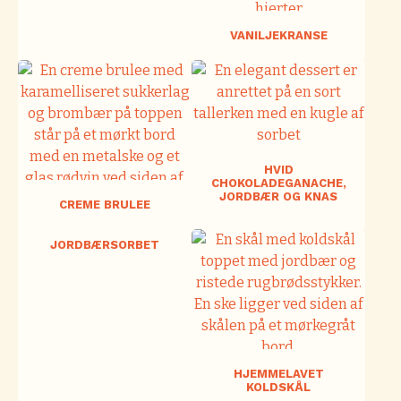
VANILJEKRANSE
HVID
CHOKOLADEGANACHE,
JORDBÆR OG KNAS
CREME BRULEE
JORDBÆRSORBET
HJEMMELAVET
KOLDSKÅL