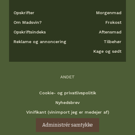
Opskrifter
Morgenmad
Om Madsvin?
Frokost
Opskriftsindeks
Aftensmad
Reklame og annoncering
Tilbehør
Kage og sødt
ANDET
Cookie- og privatlivspolitik
Nyhedsbrev
Vinifikant (vinimport jeg er medejer af)
Administrér samtykke