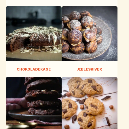
CHOKOLADEKAGE
ÆBLESKIVER