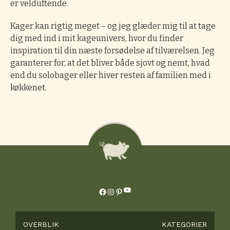
er velduftende.
Kager kan rigtig meget – og jeg glæder mig til at tage
dig med ind i mit kageunivers, hvor du finder
inspiration til din næste forsødelse af tilværelsen. Jeg
garanterer for, at det bliver både sjovt og nemt, hvad
end du solobager eller hiver resten af familien med i
køkkenet.
YouTube
Facebook
Instagram
Pinterest
OVERBLIK
KATEGORIER