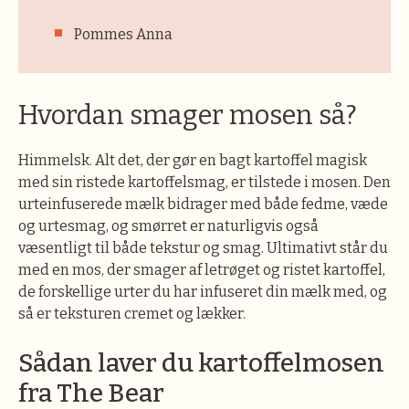
Pommes Anna
Hvordan smager mosen så?
Himmelsk. Alt det, der gør en bagt kartoffel magisk
med sin ristede kartoffelsmag, er tilstede i mosen. Den
urteinfuserede mælk bidrager med både fedme, væde
og urtesmag, og smørret er naturligvis også
væsentligt til både tekstur og smag. Ultimativt står du
med en mos, der smager af letrøget og ristet kartoffel,
de forskellige urter du har infuseret din mælk med, og
så er teksturen cremet og lækker.
Sådan laver du kartoffelmosen
fra The Bear