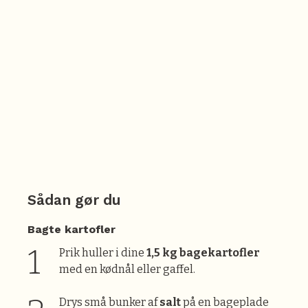
Sådan gør du
Bagte kartofler
Prik huller i dine
1,5 kg bagekartofler
med en kødnål eller gaffel.
Drys små bunker af
salt
på en bageplade