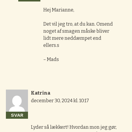
Hej Marianne,
Det vil jeg tro, at du kan. Omend
noget af smagen måske bliver
lidt mere neddæmpet end
ellers.s
– Mads
Katrina
december 30, 2024 kl. 10:17
SVAR
Lyder så lækkert! Hvordan mon jeg gør,