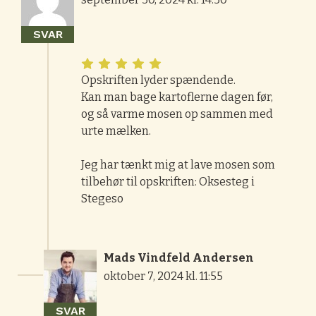
SVAR
Opskriften lyder spændende.
Kan man bage kartoflerne dagen før,
og så varme mosen op sammen med
urte mælken.
Jeg har tænkt mig at lave mosen som
tilbehør til opskriften: Oksesteg i
Stegeso
Mads Vindfeld Andersen
oktober 7, 2024 kl. 11:55
SVAR