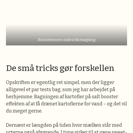
Konsistensen inden tilsmagning
De små tricks gør forskellen
Opskriften er egentlig ret simpel, men der ligger
alligevel et par tests bag, som jeg har arbejdet på
herhjemme. Bagningen af kartofler på salt booster
effekten af at få drænet kartoflerne for vand – og det vil
du meget gerne.
Dernæst er længden på tiden hvor mælken står med
urterne også afgørende. 1 time virker til at være sweet-