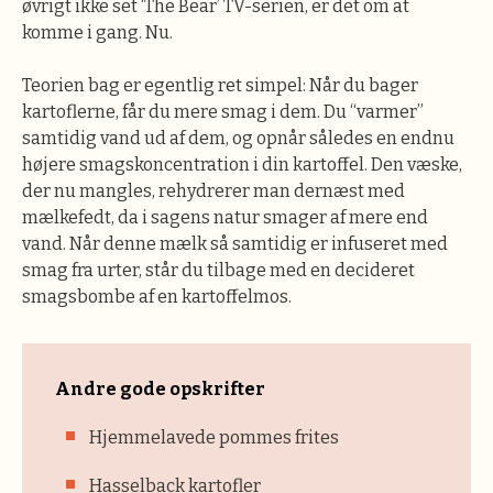
øvrigt ikke set ‘The Bear’ TV-serien, er det om at
komme i gang. Nu.
Teorien bag er egentlig ret simpel: Når du bager
kartoflerne, får du mere smag i dem. Du “varmer”
samtidig vand ud af dem, og opnår således en endnu
højere smagskoncentration i din kartoffel. Den væske,
der nu mangles, rehydrerer man dernæst med
mælkefedt, da i sagens natur smager af mere end
vand. Når denne mælk så samtidig er infuseret med
smag fra urter, står du tilbage med en decideret
smagsbombe af en kartoffelmos.
Andre gode opskrifter
Hjemmelavede pommes frites
Hasselback kartofler