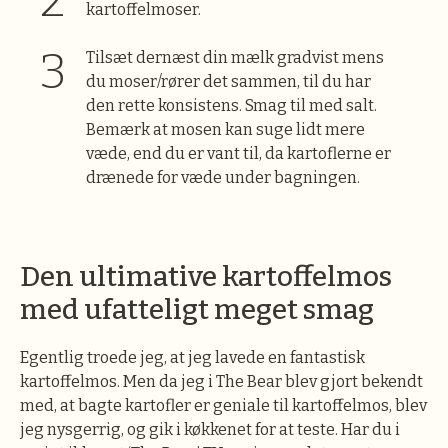
kartoffelmoser.
Tilsæt dernæst din mælk gradvist mens
du moser/rører det sammen, til du har
den rette konsistens. Smag til med salt.
Bemærk at mosen kan suge lidt mere
væde, end du er vant til, da kartoflerne er
drænede for væde under bagningen.
Den ultimative kartoffelmos
med ufatteligt meget smag
Egentlig troede jeg, at jeg lavede en fantastisk
kartoffelmos. Men da jeg i The Bear blev gjort bekendt
med, at bagte kartofler er geniale til kartoffelmos, blev
jeg nysgerrig, og gik i køkkenet for at teste. Har du i