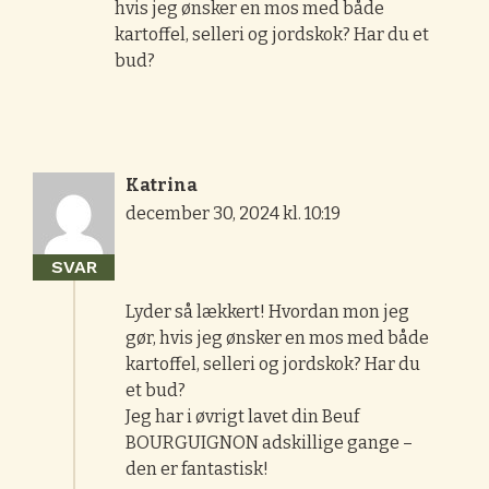
hvis jeg ønsker en mos med både
kartoffel, selleri og jordskok? Har du et
bud?
Katrina
december 30, 2024 kl. 10:19
SVAR
Lyder så lækkert! Hvordan mon jeg
gør, hvis jeg ønsker en mos med både
kartoffel, selleri og jordskok? Har du
et bud?
Jeg har i øvrigt lavet din Beuf
BOURGUIGNON adskillige gange –
den er fantastisk!