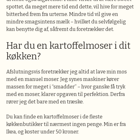
spottet, da meget mere tid end dette, vil hive for meget
bitterhed frem fra urterne. Mindre tid vil give en
mindre smagsintens mælk – hvilket du selvfølgelig
kan benytte dig af, såfremt du foretrækker det.
Har du en kartoffelmoser i dit
køkken?
Afslutningsvis foretrækker jeg altid at lave min mos
med en manuel moser. Jeg synes maskiner kører
massen for meget i “smadder” – hvor ganske få tryk
med en moser, klarer opgaven til perfektion. Derfra
rører jeg det bare med en træske.
Du kan finde en kartoffelmoser i de fleste
køkkenbutikker til nærmest ingen penge. Min er fra
Ikea, og koster under 50 kroner.