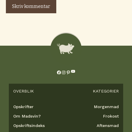
YouTube
Facebook
Instagram
Pinterest
OVERBLIK
KATEGORIER
Opskrifter
Morgenmad
Om Madsvin?
Frokost
Opskriftsindeks
Aftensmad