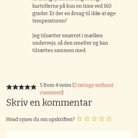
kartoflerne på kun en time ved 160
grader. Er der en årsag til ikke at øge
temperaturen?
Jeg tilsætter smørret i mælken
undervejs, så den smelter og kan
tilsættes sammen med.
5 from 4 votes (
2 ratings without
comment
)
Skriv en kommentar
Hvad synes du om opskriften?
Kommentar