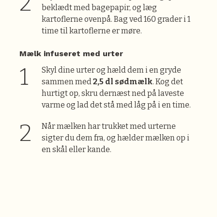
beklædt med bagepapir, og læg
kartoflerne ovenpå. Bag ved 160 grader i 1
time til kartoflerne er møre.
Mælk infuseret med urter
Skyl dine urter og hæld dem i en gryde
sammen med
2,5 dl sødmælk
. Kog det
hurtigt op, skru dernæst ned på laveste
varme og lad det stå med låg på i en time.
Når mælken har trukket med urterne
sigter du dem fra, og hælder mælken op i
en skål eller kande.