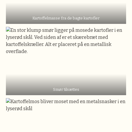
Kartoffelmasse fra de bagte kartofler
Smør tilsættes