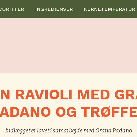
VORITTER
INGREDIENSER
KERNETEMPERATUR
N RAVIOLI MED G
ADANO OG TRØFF
Indlægget er lavet i samarbejde med Grana Padano