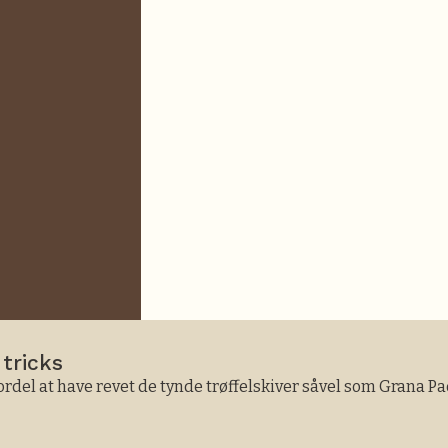
 tricks
 fordel at have revet de tynde trøffelskiver såvel som Grana 