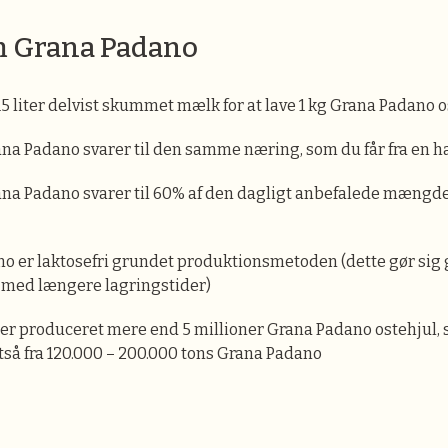
m Grana Padano
5 liter delvist skummet mælk for at lave 1 kg Grana Padano o
na Padano svarer til den samme næring, som du får fra en ha
na Padano svarer til 60% af den dagligt anbefalede mængde
o er laktosefri grundet produktionsmetoden (dette gør sig
med længere lagringstider)
der produceret mere end 5 millioner Grana Padano ostehjul, 
tså fra 120.000 – 200.000 tons Grana Padano