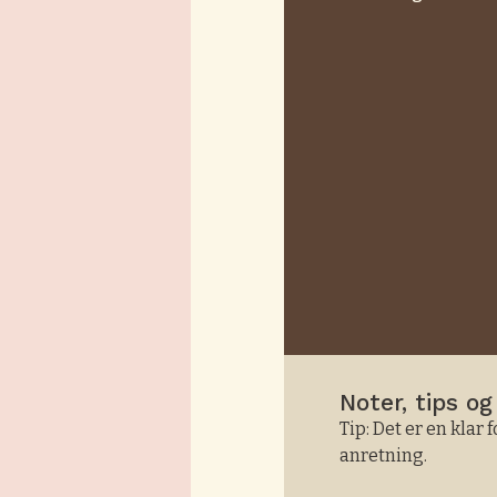
Noter, tips og
Tip: Det er en klar
anretning.