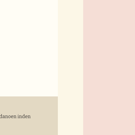
Padanoen inden