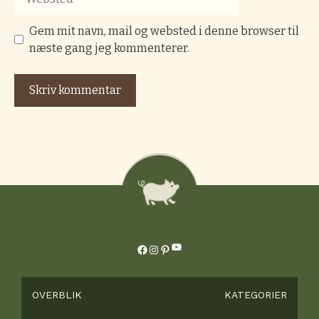
Gem mit navn, mail og websted i denne browser til
næste gang jeg kommenterer.
YouTube
Facebook
Instagram
Pinterest
OVERBLIK
KATEGORIER