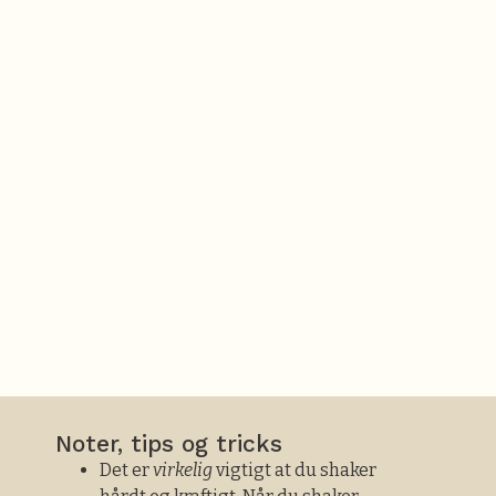
Noter, tips og tricks
Det er
virkelig
vigtigt at du shaker