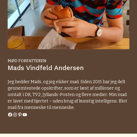
MØD FORFATTEREN
Mads Vindfeld Andersen
Jeg hedder Mads, og jeg elsker mad. Siden 2015 har jeg delt
gennemtestede opskrifter, som er læst af millioner og
omtalt i DR, TV2, Jyllands-Posten og flere medier. Min mad
er lavet med hjertet – uden brug af kunstig intelligens. Blot
mad fra menneske til menneske.
Facebook
Instagram
Pinterest
YouTube