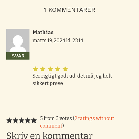
1 KOMMENTARER
Mathias
marts 19, 2024 kl. 23:14
SVAR
Ser rigtigt godt ud, det må jeg helt
sikkert prøve
5 from 3 votes (
2 ratings without
comment
)
Skriv en kommentar