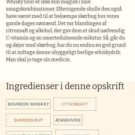
Whisky Sour er ikke kun magisk i sine
smagskombinationer. Eftersigende skulle den også
have været med til at bekæmpe skørbug hos vores
gamle dages sømænd. Det var blandingen af
citronsaft og alkohol, der gav dem et skud nødvendig
C-vitamin og en smertedulmende mikstur. Så, går du
og døjer med skørbug, har du nu endnu en god grund
til at indtage denne uhyggeligt herlige whiskydrik;
Man skal jo tage sin medicin.
Ingredienser i denne opskrift
BOURBON WHISKEY
CITRONSAFT
SUKKERSIRUP
ÆGGEHVIDE