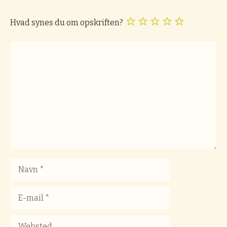
Hvad synes du om opskriften?
Kommentar
Navn
E-
mail
Websted