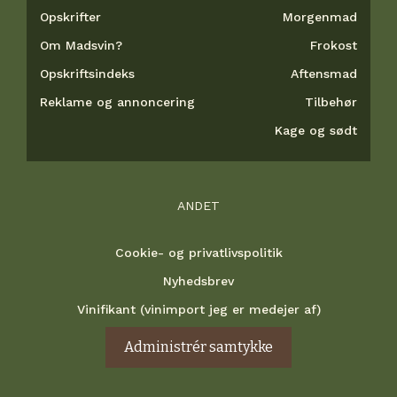
Opskrifter
Morgenmad
Om Madsvin?
Frokost
Opskriftsindeks
Aftensmad
Reklame og annoncering
Tilbehør
Kage og sødt
ANDET
Cookie- og privatlivspolitik
Nyhedsbrev
Vinifikant (vinimport jeg er medejer af)
Administrér samtykke