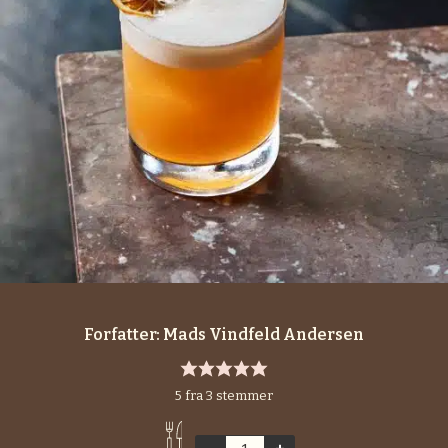
Forfatter:
Mads Vindfeld Andersen
5
fra
3
stemmer