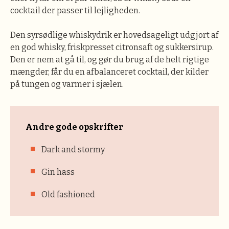
cocktail der passer til lejligheden.
Den syrsødlige whiskydrik er hovedsageligt udgjort af
en god whisky, friskpresset citronsaft og sukkersirup.
Den er nem at gå til, og gør du brug af de helt rigtige
mængder, får du en afbalanceret cocktail, der kilder
på tungen og varmer i sjælen.
Andre gode opskrifter
Dark and stormy
Gin hass
Old fashioned