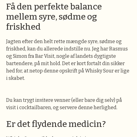
Få den perfekte balance
mellem syre, sødme og
friskhed
Jagten efter den helt rette mængde syre, sødme og
friskhed, kan du allerede indstille nu. Jeg har Rasmus
og Simon fra Bar Visit, nogle af landets dygtigste
bartendere, på mit hold. Det er kort fortalt din sikker
hed for, at netop denne opskrift på Whisky Sour er lige
i skabet.
Du kan trygt invitere venner (eller bare dig selv) på
visit i cocktailbaren, og servere denne herlighed.
Er det flydende medicin?