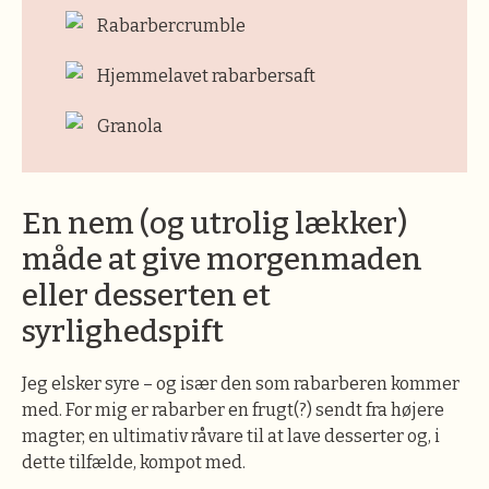
Rabarbercrumble
Hjemmelavet rabarbersaft
Granola
En nem (og utrolig lækker)
måde at give morgenmaden
eller desserten et
syrlighedspift
Jeg elsker syre – og især den som rabarberen kommer
med. For mig er rabarber en frugt(?) sendt fra højere
magter; en ultimativ råvare til at lave desserter og, i
dette tilfælde, kompot med.