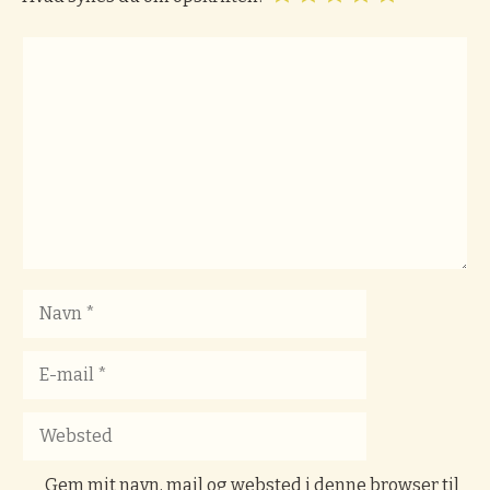
Kommentar
Navn
E-
mail
Websted
Gem mit navn, mail og websted i denne browser til