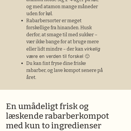
og med atamon mange måneder
uden for køl.
Rabarbersorter er meget
forskellige fra hinanden. Husk
derfor, at smage til med sukker –
vær ikke bange for at bruge mere
virkelig
eller lidt mindre – der kan
være en verden til forskel 🙂
Du kan fint fryse dine friske
rabarber, og lave kompot senere på
året.
En umådeligt frisk og
læskende rabarberkompot
med kun to ingredienser