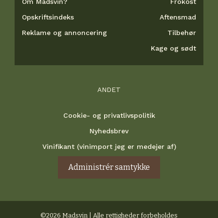
Om Madsvin?
Frokost
Opskriftsindeks
Aftensmad
Reklame og annoncering
Tilbehør
Kage og sødt
ANDET
Cookie- og privatlivspolitik
Nyhedsbrev
Vinifikant (vinimport jeg er medejer af)
Administrér samtykke
©2026 Madsvin | Alle rettigheder forbeholdes