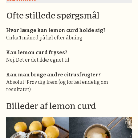
Ofte stillede spørgsmål
Hvor længe kan lemon curd holde sig?
Cirka 1 måned på køl efter åbning
Kan lemon curd fryses?
Nej. Det er det ikke egnet til
Kan man bruge andre citrusfrugter?
Absolut! Prøv dig frem (og fortæl endelig om
resultatet)
Billeder af lemon curd