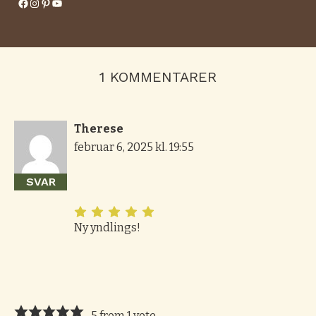
Facebook
Instagram
Pinterest
YouTube
1 KOMMENTARER
Therese
februar 6, 2025 kl. 19:55
SVAR
Ny yndlings!
5 from 1 vote