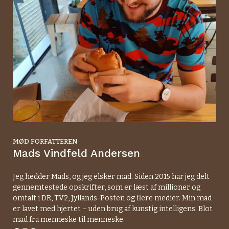
MØD FORFATTEREN
Mads Vindfeld Andersen
Jeg hedder Mads, og jeg elsker mad. Siden 2015 har jeg delt
gennemtestede opskrifter, som er læst af millioner og
omtalt i DR, TV2, Jyllands-Posten og flere medier. Min mad
er lavet med hjertet – uden brug af kunstig intelligens. Blot
mad fra menneske til menneske.