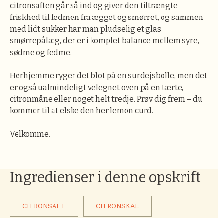
citronsaften går så ind og giver den tiltrængte
friskhed til fedmen fra ægget og smørret, og sammen
med lidt sukker har man pludselig et glas
smørrepålæg, der er i komplet balance mellem syre,
sødme og fedme.
Herhjemme ryger det blot på en surdejsbolle, men det
er også ualmindeligt velegnet oven på en tærte,
citronmåne eller noget helt tredje. Prøv dig frem – du
kommer til at elske den her lemon curd.
Velkomme.
Ingredienser i denne opskrift
CITRONSAFT
CITRONSKAL