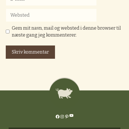
mail
Websted
Gem mit navn, mail og websted i denne browser til
næste gang jeg kommenterer.
YouTube
Facebook
Instagram
Pinterest