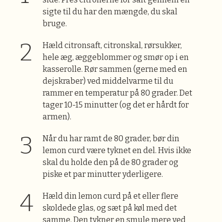
sigte til du har den mængde, du skal
bruge.
Hæld citronsaft, citronskal, rørsukker,
hele æg, æggeblommer og smør op i en
kasserolle. Rør sammen (gerne med en
dejskraber) ved middelvarme til du
rammer en temperatur på 80 grader. Det
tager 10-15 minutter (og det er hårdt for
armen).
Når du har ramt de 80 grader, bør din
lemon curd være tyknet en del. Hvis ikke
skal du holde den på de 80 grader og
piske et par minutter yderligere.
Hæld din lemon curd på et eller flere
skoldede glas, og sæt på køl med det
samme. Den tykner en smule mere ved