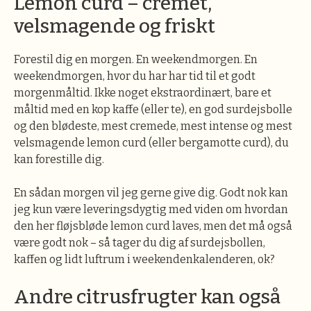
Lemon curd – cremet,
velsmagende og friskt
Forestil dig en morgen. En weekendmorgen. En
weekendmorgen, hvor du har har tid til et godt
morgenmåltid. Ikke noget ekstraordinært, bare et
måltid med en kop kaffe (eller te), en god surdejsbolle
og den blødeste, mest cremede, mest intense og mest
velsmagende lemon curd (eller bergamotte curd), du
kan forestille dig.
En sådan morgen vil jeg gerne give dig. Godt nok kan
jeg kun være leveringsdygtig med viden om hvordan
den her fløjsbløde lemon curd laves, men det må også
være godt nok – så tager du dig af surdejsbollen,
kaffen og lidt luftrum i weekendenkalenderen, ok?
Andre citrusfrugter kan også