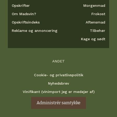
Opskrifter
Morgenmad
Om Madsvin?
Frokost
Opskriftsindeks
Aftensmad
Reklame og annoncering
Tilbehør
Kage og sødt
ANDET
Cookie- og privatlivspolitik
Nyhedsbrev
Vinifikant (vinimport jeg er medejer af)
Administrér samtykke