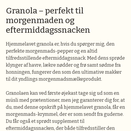
Granola – perfekt til
morgenmaden og
eftermiddagssnacken
Hjemmelavet granola er, hvis du spørger mig, den
perfekte morgenmads-pepper og en altid
tilfredsstillende eftermiddagssnack. Med dens sprøde
klynger af havre, lækre nødder og frø samt sødme fra
honningen, fungerer den som den ultimative makker
til dit yndlings morgenmadsmælkeprodukt.
Granolaen kan ved første øjekast tage sig ud som en
müsli med prætentioner, men jeg garanterer dig for, at
du, med denne opskrift på hjemmelavet granola, får en
morgenmads-krymmel, der er som sendt fra guderne.
Du får også et sprødt supplement til
eftermiddagssnacken, der både tilfredsstiller den