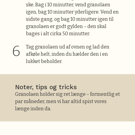
ske. Bag i 10 minutter, vend granolaen
igen, bag 10 minutter yderligere. Vend en
sidste gang, og bag 10 minutter igen til
granolaen er godt gylden – den skal
bages i alt cirka 50 minutter.
Tag granolaen ud af ovnen og lad den
afkøle helt, inden du hælder den i en
lukket beholder.
Noter, tips og tricks
Granolaen holder sig ret længe – formentlig et
par måneder, men vi har altid spist vores
længe inden da.