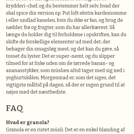
krydderi-chef, og du bestemmer helt selv, hvad der
skal spice din version op. Put lidt ekstra kardemomme
i eller undlad kanelen, hvis du ikke er fan, og brug de
nødder, frø og frugter, som du har allerkærest. Så
længe du holder dig til forholdene i opskriften, kan du
skifte de forskellige elementer ud med det, der
behager din smagsløg mest, og det kan du gøre, så
tosset du lyster. Det er super-nemt, og du slipper
tilmed for at fiske uden om de tørrede banan- og
ananasstykker, som müslien altid tager med sig ned i
yoghurtskålen. Morgenmad er, som det siges, det
vigtigste måltid på dagen, så der er ingen grund til at
nøjes med det næstbedste.
FAQ
Hvad er granola?
Granola er en ristet müsli. Det er en enkel blanding af