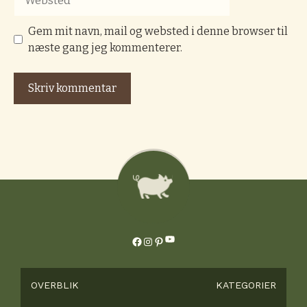
Gem mit navn, mail og websted i denne browser til
næste gang jeg kommenterer.
YouTube
Facebook
Instagram
Pinterest
OVERBLIK
KATEGORIER