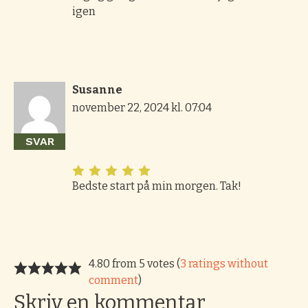
igen
Susanne
november 22, 2024 kl. 07:04
SVAR
Bedste start på min morgen. Tak!
4.80 from 5 votes (
3 ratings without
comment
)
Skriv en kommentar