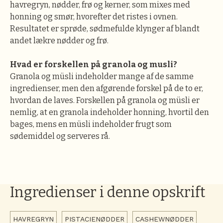
havregryn, nødder, frø og kerner, som mixes med
honning og smør, hvorefter det ristes i ovnen.
Resultatet er sprøde, sødmefulde klynger af blandt
andet lækre nødder og frø.
Hvad er forskellen på granola og musli?
Granola og müsli indeholder mange af de samme
ingredienser, men den afgørende forskel på de to er,
hvordan de laves. Forskellen på granola og müsli er
nemlig, at en granola indeholder honning, hvortil den
bages, mens en müsli indeholder frugt som
sødemiddel og serveres rå.
Ingredienser i denne opskrift
HAVREGRYN
PISTACIENØDDER
CASHEWNØDDER