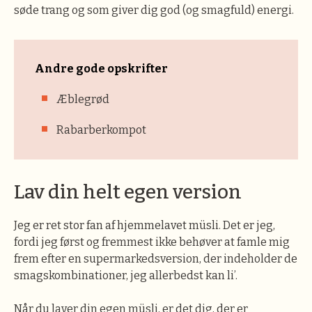
søde trang og som giver dig god (og smagfuld) energi.
Andre gode opskrifter
Æblegrød
Rabarberkompot
Lav din helt egen version
Jeg er ret stor fan af hjemmelavet müsli. Det er jeg,
fordi jeg først og fremmest ikke behøver at famle mig
frem efter en supermarkedsversion, der indeholder de
smagskombinationer, jeg allerbedst kan li’.
Når du laver din egen müsli, er det dig, der er