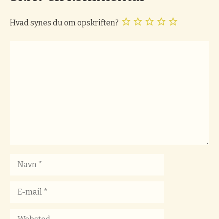
Hvad synes du om opskriften?
Kommentar
Navn
E-
mail
Websted