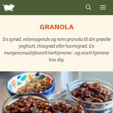
Hop
til
indhold
GRANOLA
En sprød, velsmagende og nem granola til din græske
yoghurt, chiagrød eller havregrød. En
morgensmadsfavorit herhjemme - og snart hjemme
hos dig.