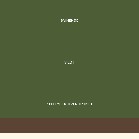
SVINEKØD
VILDT
KØDTYPER OVERORDNET