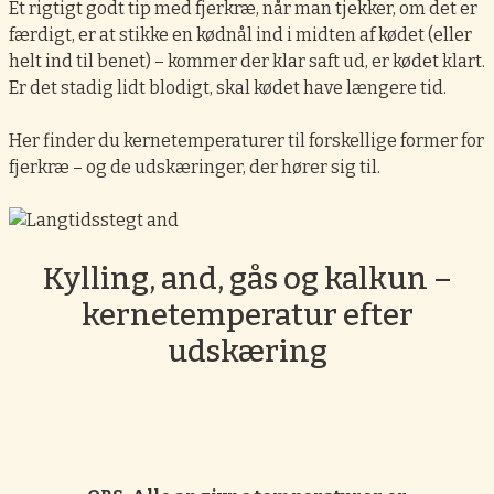
Et rigtigt godt tip med fjerkræ, når man tjekker, om det er
færdigt, er at stikke en kødnål ind i midten af kødet (eller
helt ind til benet) – kommer der klar saft ud, er kødet klart.
Er det stadig lidt blodigt, skal kødet have længere tid.
Her finder du kernetemperaturer til forskellige former for
fjerkræ – og de udskæringer, der hører sig til.
Kylling, and, gås og kalkun –
kernetemperatur efter
udskæring