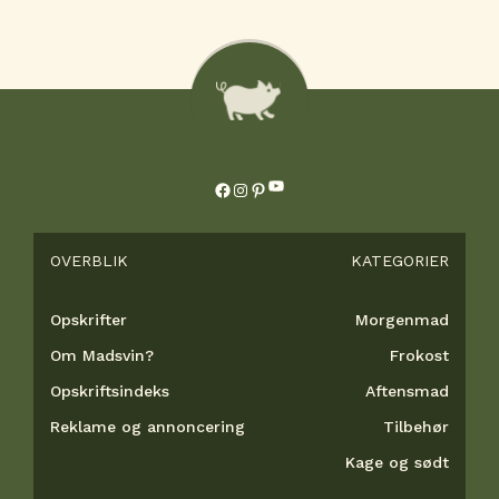
YouTube
Facebook
Instagram
Pinterest
OVERBLIK
KATEGORIER
Opskrifter
Morgenmad
Om Madsvin?
Frokost
Opskriftsindeks
Aftensmad
Reklame og annoncering
Tilbehør
Kage og sødt