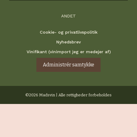
ANDET
Cookie- og privatlivspolitik
Nyhedsbrev
Vinifikant (vinimport jeg er medejer af)
Administrér samtykke
©2026 Madsvin | Alle rettigheder forbeholdes