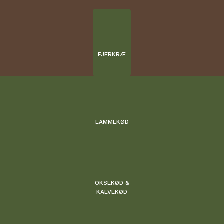
FJERKRÆ
LAMMEKØD
OKSEKØD &
KALVEKØD