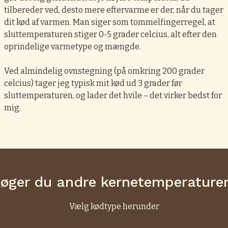
tilbereder ved, desto mere eftervarme er der, når du tager
dit kød af varmen. Man siger som tommelfingerregel, at
sluttemperaturen stiger 0-5 grader celcius, alt efter den
oprindelige varmetype og mængde.
Ved almindelig ovnstegning (på omkring 200 grader
celcius) tager jeg typisk mit kød ud 3 grader før
sluttemperaturen, og lader det hvile – det virker bedst for
mig.
øger du andre kernetemperature
Vælg kødtype herunder