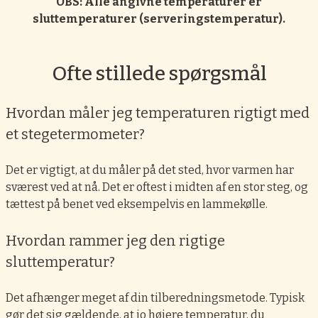
OBS: Alle angivne temperaturer er
sluttemperaturer (serveringstemperatur).
Ofte stillede spørgsmål
Hvordan måler jeg temperaturen rigtigt med
et stegetermometer?
Det er vigtigt, at du måler på det sted, hvor varmen har
sværest ved at nå. Det er oftest i midten af en stor steg, og
tættest på benet ved eksempelvis en lammekølle.
Hvordan rammer jeg den rigtige
sluttemperatur?
Det afhænger meget af din tilberedningsmetode. Typisk
gør det sig gældende, at jo højere temperatur, du