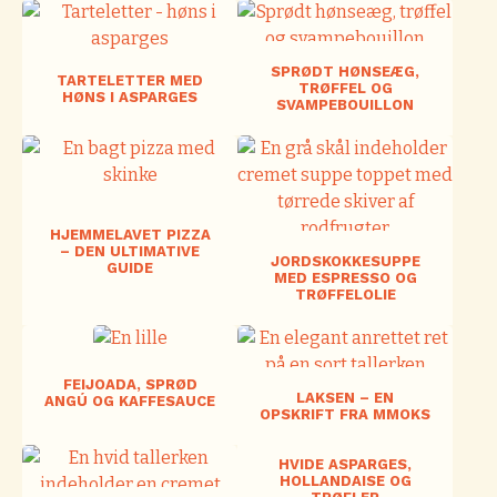
SPRØDT HØNSEÆG,
TARTELETTER MED
TRØFFEL OG
HØNS I ASPARGES
SVAMPEBOUILLON
HJEMMELAVET PIZZA
– DEN ULTIMATIVE
JORDSKOKKESUPPE
GUIDE
MED ESPRESSO OG
TRØFFELOLIE
FEIJOADA, SPRØD
LAKSEN – EN
ANGÚ OG KAFFESAUCE
OPSKRIFT FRA MMOKS
HVIDE ASPARGES,
HOLLANDAISE OG