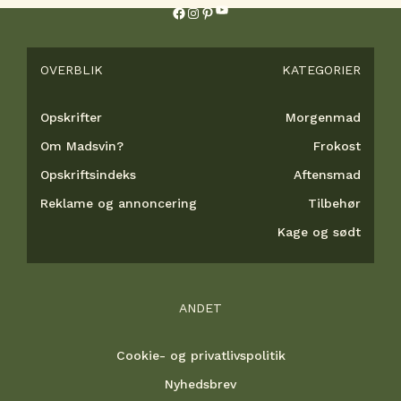
YouTube
Facebook
Instagram
Pinterest
OVERBLIK
KATEGORIER
Opskrifter
Morgenmad
Om Madsvin?
Frokost
Opskriftsindeks
Aftensmad
Reklame og annoncering
Tilbehør
Kage og sødt
ANDET
Cookie- og privatlivspolitik
Nyhedsbrev