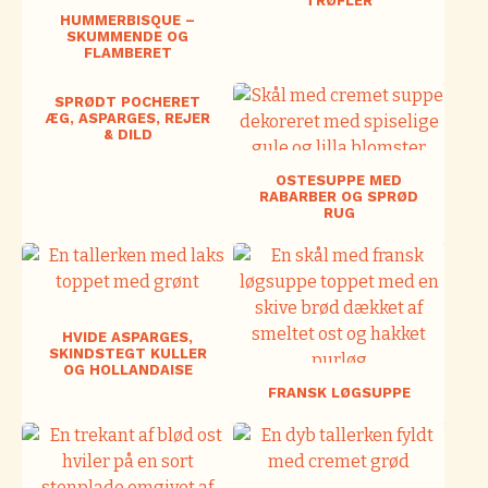
TRØFLER
HUMMERBISQUE –
SKUMMENDE OG
FLAMBERET
SPRØDT POCHERET
ÆG, ASPARGES, REJER
& DILD
OSTESUPPE MED
RABARBER OG SPRØD
RUG
HVIDE ASPARGES,
SKINDSTEGT KULLER
OG HOLLANDAISE
FRANSK LØGSUPPE