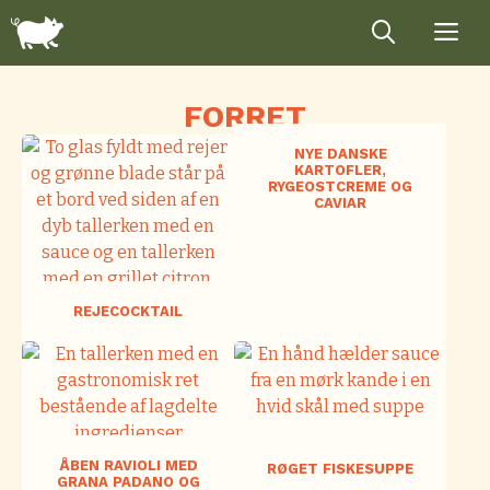
Hop
til
indhold
FORRET
NYE DANSKE
KARTOFLER,
RYGEOSTCREME OG
CAVIAR
REJECOCKTAIL
ÅBEN RAVIOLI MED
RØGET FISKESUPPE
GRANA PADANO OG