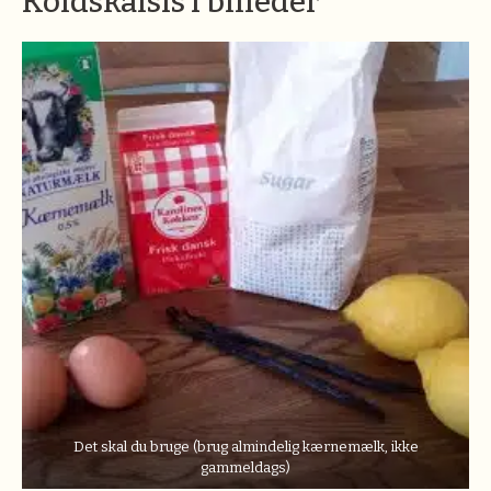
Koldskålsis i billeder
Det skal du bruge (brug almindelig kærnemælk, ikke
gammeldags)