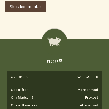
YouTube
Facebook
Instagram
Pinterest
OVERBLIK
KATEGORIER
Opskrifter
Morgenmad
Om Madsvin?
Frokost
Opskriftsindeks
Aftensmad