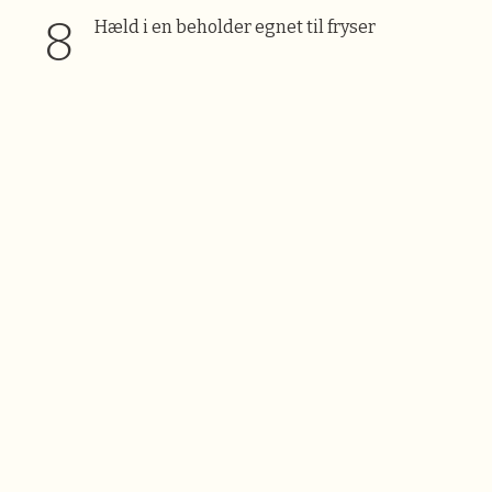
Hæld i en beholder egnet til fryser