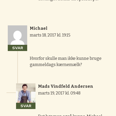
Michael
marts 18, 2017 kl. 19:15
SVAR
Hvorfor skulle man ikke kunne bruge
gammeldags kærnemælk?
Mads Vindfeld Andersen
marts 19, 2017 kl. 09:48
SVAR