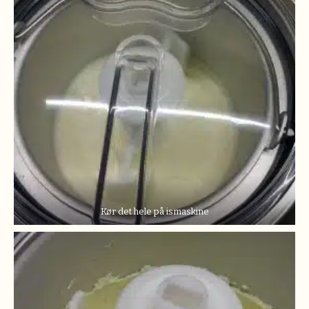
Kør det hele på ismaskine