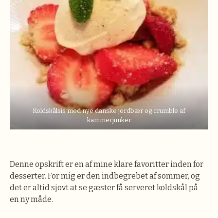
Koldskålsis med nye danske jordbær og crumble af
kammerjunker
Denne opskrift er en af mine klare favoritter inden for
desserter. For mig er den indbegrebet af sommer, og
det er altid sjovt at se gæster få serveret koldskål på
en ny måde.