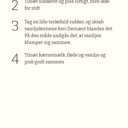
Tilsæt sukkeret og pisk luftigt, men ikke
for stift
Tag en lille teskefuld sukker, og skrab
vaniljekornene heri Dernæst blandes det.
På den måde undgås det, at vaniljen
klumper sig sammen.
Tilsæt kærnemælk, fløde og vanilje og
pisk godt sammen