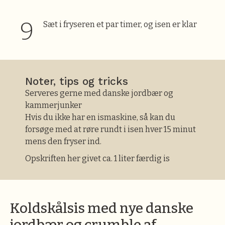
Sæt i fryseren et par timer, og isen er klar
Noter, tips og tricks
Serveres gerne med danske jordbær og
kammerjunker
Hvis du ikke har en ismaskine, så kan du
forsøge med at røre rundt i isen hver 15 minut
mens den fryser ind.
Opskriften her givet ca. 1 liter færdig is
Koldskålsis med nye danske
jordbær og crumble af