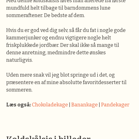
Med denne koldskålsis føres man allerede fra første
mundfuld helt tilbage til barndommens lune
sommeraftener. De bedste af dem.
Hvis du er god ved dig selv, så får du fat i nogle gode
kammerjunker og endnu vigtigere nogle helt
friskplukkede jordbær. Der skal ikke så mange til
denne anretning, medmindre dette ønskes
naturligvis.
Uden mere snak vil jeg blot springe ud i det, og
præsentere en af mine absolutte favoritdesserter til
sommeren.
Læs også:
Chokoladekage
|
Banankage
|
Pandekager