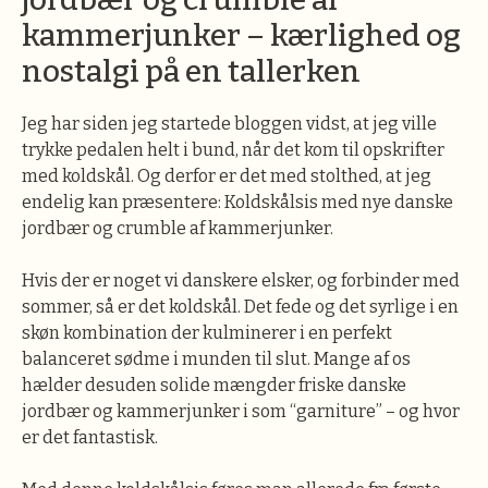
kammerjunker – kærlighed og
nostalgi på en tallerken
Jeg har siden jeg startede bloggen vidst, at jeg ville
trykke pedalen helt i bund, når det kom til opskrifter
med koldskål. Og derfor er det med stolthed, at jeg
endelig kan præsentere: Koldskålsis med nye danske
jordbær og crumble af kammerjunker.
Hvis der er noget vi danskere elsker, og forbinder med
sommer, så er det koldskål. Det fede og det syrlige i en
skøn kombination der kulminerer i en perfekt
balanceret sødme i munden til slut. Mange af os
hælder desuden solide mængder friske danske
jordbær og kammerjunker i som “garniture” – og hvor
er det fantastisk.