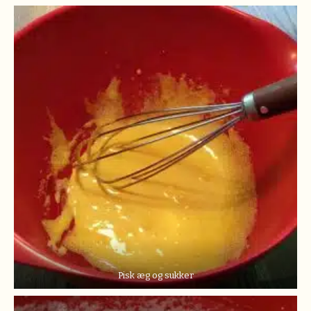
Pisk æg og sukker