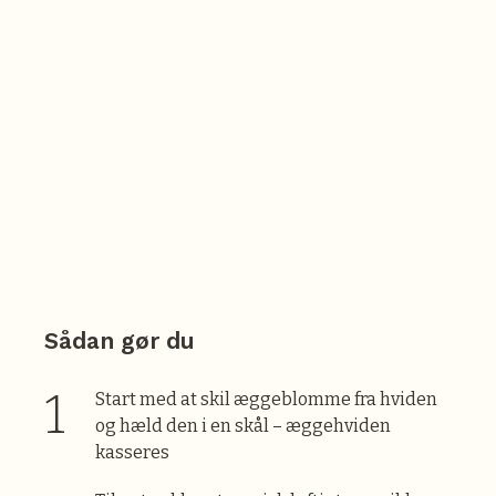
Sådan gør du
Start med at skil æggeblomme fra hviden
og hæld den i en skål – æggehviden
kasseres