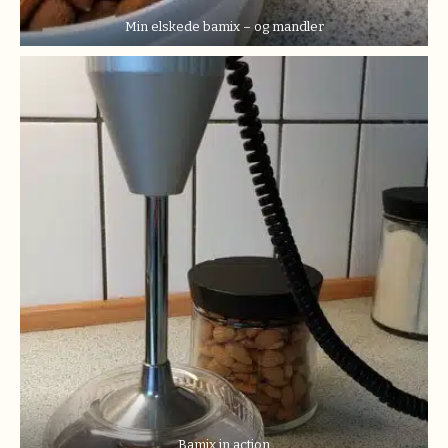
Min elskede bamix – og mandler
Bamix in action