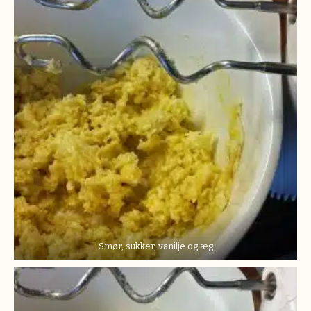
Smør, sukker, vanilje og æg