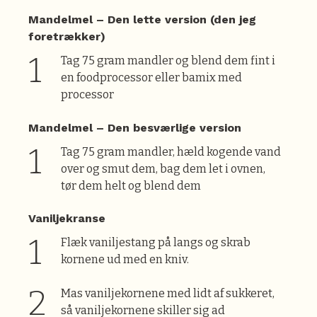
Mandelmel – Den lette version (den jeg
foretrækker)
Tag 75 gram mandler og blend dem fint i
en foodprocessor eller bamix med
processor
Mandelmel – Den besværlige version
Tag 75 gram mandler, hæld kogende vand
over og smut dem, bag dem let i ovnen,
tør dem helt og blend dem
Vaniljekranse
Flæk vaniljestang på langs og skrab
kornene ud med en kniv.
Mas vaniljekornene med lidt af sukkeret,
så vaniljekornene skiller sig ad