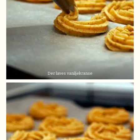
Der laves vaniljekranse