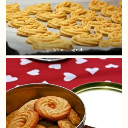
Vaniljekranse og rod