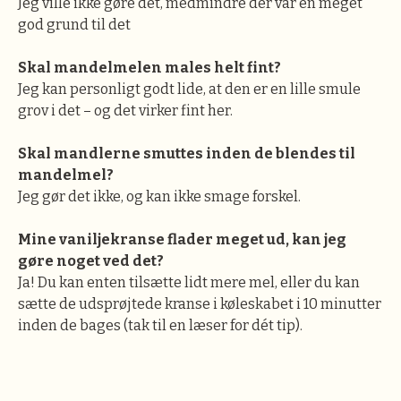
Jeg ville ikke gøre det, medmindre der var en meget
god grund til det
Skal mandelmelen males helt fint?
Jeg kan personligt godt lide, at den er en lille smule
grov i det – og det virker fint her.
Skal mandlerne smuttes inden de blendes til
mandelmel?
Jeg gør det ikke, og kan ikke smage forskel.
Mine vaniljekranse flader meget ud, kan jeg
gøre noget ved det?
Ja! Du kan enten tilsætte lidt mere mel, eller du kan
sætte de udsprøjtede kranse i køleskabet i 10 minutter
inden de bages (tak til en læser for dét tip).