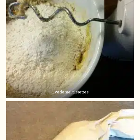
Hvedemel tilsættes