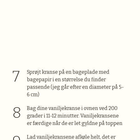
Sprøjt kranse på en bageplade med
bagepapir i en størrelse du finder
passende (jeg går efter en diameter på 5-
6 cm)
Bag dine vaniljekranse i ovnen ved 200
grader i 11-12 minutter. Vaniljekransene
er færdige når de er let gyldne på toppen
Lad vaniljekransene afkøle helt, det er