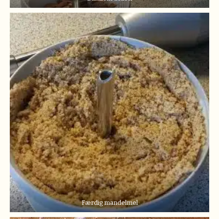
Færdig mandelmel