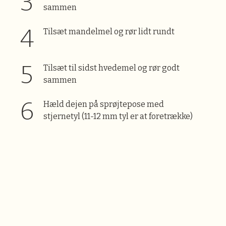
sammen
Tilsæt mandelmel og rør lidt rundt
Tilsæt til sidst hvedemel og rør godt
sammen
Hæld dejen på sprøjtepose med
stjernetyl (11-12 mm tyl er at foretrække)