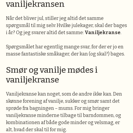
vaniljekransen
Når det bliver jul, stiller jeg altid det samme
spørgsmål til mig selv: Hvilke julekager, skal der bages
i år? Og jeg svarer altid det samme:
Vaniljekranse
.
Spørgsmålet har egentlig mange svar, for der er jo en
masse fantastiske småkager, der kan (og skal?) bages.
Smør og vanilje mødes i
vaniljekranse
Vaniljekranse kan noget, som de andre ikke kan. Den
skønne forening af vanilje, sukker og smør samt det
sprøde fra bagningen – mums. For mig bringer
vaniljekranse minderne tilbage til barndommen, og
kombinationen af både gode minder og velsmag, er
alt, hvad der skal til for mig.