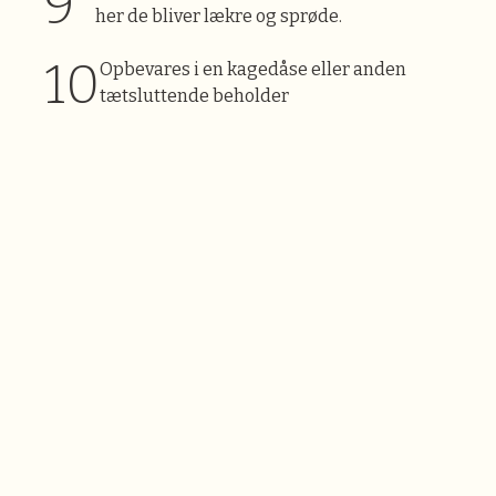
her de bliver lækre og sprøde.
Opbevares i en kagedåse eller anden
tætsluttende beholder