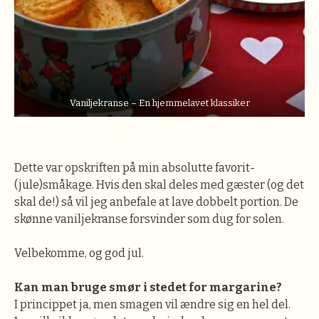
Vaniljekranse – En hjemmelavet klassiker
Dette var opskriften på min absolutte favorit-
(jule)småkage. Hvis den skal deles med gæster (og det
skal de!) så vil jeg anbefale at lave dobbelt portion. De
skønne vaniljekranse forsvinder som dug for solen.
Velbekomme, og god jul.
Kan man bruge smør i stedet for margarine?
I princippet ja, men smagen vil ændre sig en hel del.