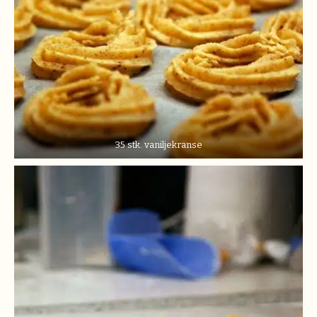
35 stk. vaniljekranse