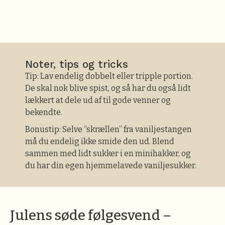
Noter, tips og tricks
Tip: Lav endelig dobbelt eller tripple portion.
De skal nok blive spist, og så har du også lidt
lækkert at dele ud af til gode venner og
bekendte.
Bonustip: Selve “skrællen” fra vaniljestangen
må du endelig ikke smide den ud. Blend
sammen med lidt sukker i en minihakker, og
du har din egen hjemmelavede vaniljesukker.
Julens søde følgesvend –