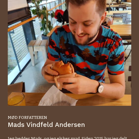
MØD FORFATTEREN
Mads Vindfeld Andersen
Jeg hedder Mads, og jeg elsker mad. Siden 2015 har jeg delt