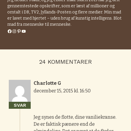
gennemtestede opskrifter, som er læst af millioner og
omtalt i DR, TV2, Jyllands-Posten og flere medier. Min mad
er lavet med hjertet – uden brug af kunstig intelligens. Blot
mad fra menneske til menneske.
Facebook
Instagram
Pinterest
YouTube
24 KOMMENTARER
Charlotte G
december 15, 2015 kl. 16:50
SVAR
Jeg synes de flotte, dine vaniliekranse.
De er faktisk pænere end de