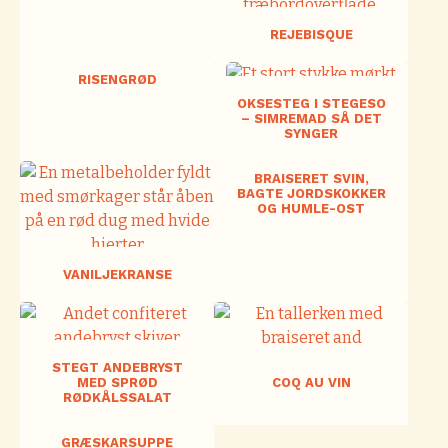
REJEBISQUE
RISENGRØD
OKSESTEG I STEGESO
– SIMREMAD SÅ DET
SYNGER
BRAISERET SVIN,
BAGTE JORDSKOKKER
OG HUMLE-OST
VANILJEKRANSE
STEGT ANDEBRYST
MED SPRØD
COQ AU VIN
RØDKÅLSSALAT
GRÆSKARSUPPE