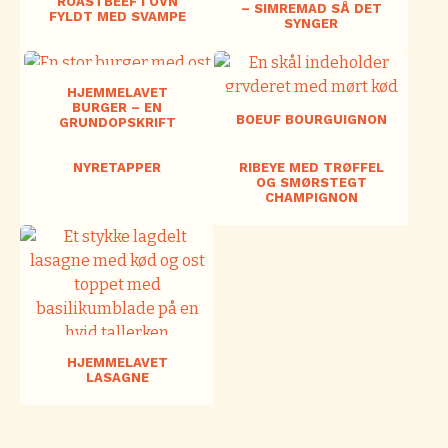
ROASTBEEF I OVN
– SIMREMAD SÅ DET
FYLDT MED SVAMPE
SYNGER
HJEMMELAVET
BURGER – EN
BOEUF BOURGUIGNON
GRUNDOPSKRIFT
NYRETAPPER
RIBEYE MED TRØFFEL
OG SMØRSTEGT
CHAMPIGNON
HJEMMELAVET
LASAGNE