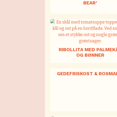
BEAR’
RIBOLLITA MED PALMEK
OG BØNNER
GEDEFRISKOST & ROSMA