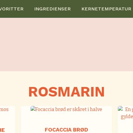
VORITTER
INGREDIENSER
KERNETEMPERATUR
ROSMARIN
FOCACCIA BRØD
HE