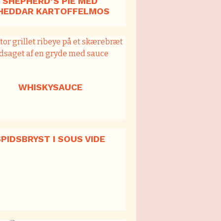
SHEPHERD’S PIE MED
HEDDAR KARTOFFELMOS
WHISKYSAUCE
SPIDSBRYST I SOUS VIDE