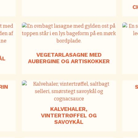
C
VEGETARLASAGNE MED
ÅL
AUBERGINE OG ARTISKOKKER
RIN
KALVEHALER,
VINTERTRØFFEL OG
SAVOYKÅL