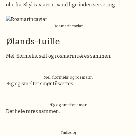
olie fra. Skyl caviaren i vand lige inden servering.
Rosmarincaviar
Ølands-tuille
Mel, flormelis, salt og rosmarin røres sammen.
Mel, flormelis og rosmarin
Æg og smeltet smør tilsættes.
Æg og smeltet smør
Det hele røres sammen.
Tuilledej