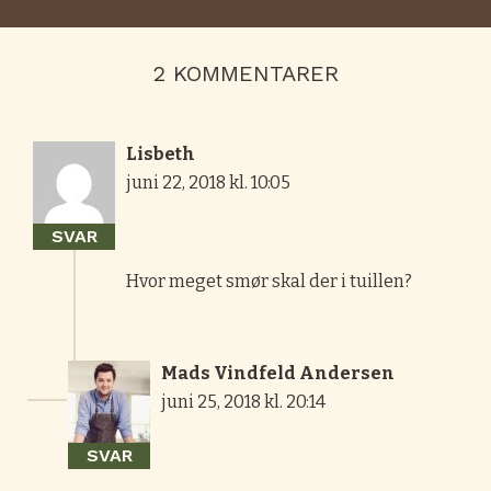
2 KOMMENTARER
Lisbeth
juni 22, 2018 kl. 10:05
SVAR
Hvor meget smør skal der i tuillen?
Mads Vindfeld Andersen
juni 25, 2018 kl. 20:14
SVAR