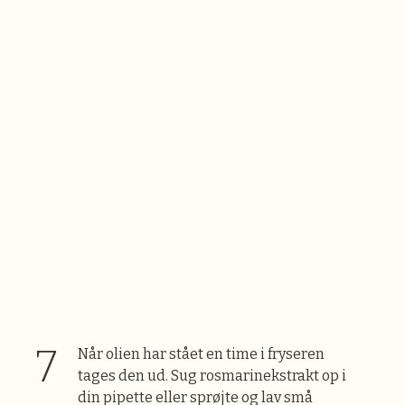
Når olien har stået en time i fryseren
tages den ud. Sug rosmarinekstrakt op i
din pipette eller sprøjte og lav små