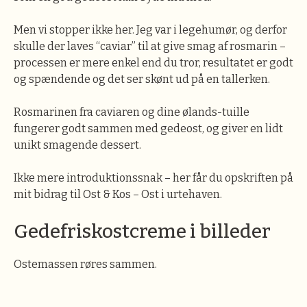
Men vi stopper ikke her. Jeg var i legehumør, og derfor
skulle der laves “caviar” til at give smag af rosmarin –
processen er mere enkel end du tror, resultatet er godt
og spændende og det ser skønt ud på en tallerken.
Rosmarinen fra caviaren og dine ølands-tuille
fungerer godt sammen med gedeost, og giver en lidt
unikt smagende dessert.
Ikke mere introduktionssnak – her får du opskriften på
mit bidrag til Ost & Kos – Ost i urtehaven.
Gedefriskostcreme i billeder
Ostemassen røres sammen.