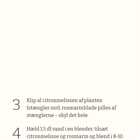
Klip al citronmelissen af planten
(stængler osv), rosmarinblade pilles af
stænglerne – skyl det hele.
Hæld 1,5 dl vand i en blender, tilsæt
citronmelisse og rosmarin og blend i 8-10