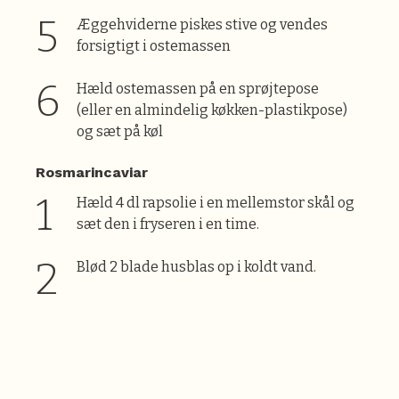
Æggehviderne piskes stive og vendes
forsigtigt i ostemassen
Hæld ostemassen på en sprøjtepose
(eller en almindelig køkken-plastikpose)
og sæt på køl
Rosmarincaviar
Hæld 4 dl rapsolie i en mellemstor skål og
sæt den i fryseren i en time.
Blød 2 blade husblas op i koldt vand.