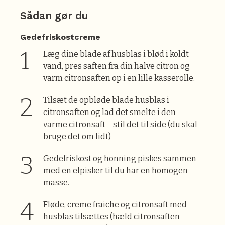
Sådan gør du
Gedefriskostcreme
Læg dine blade af husblas i blød i koldt
vand, pres saften fra din halve citron og
varm citronsaften op i en lille kasserolle.
Tilsæt de opbløde blade husblas i
citronsaften og lad det smelte i den
varme citronsaft – stil det til side (du skal
bruge det om lidt)
Gedefriskost og honning piskes sammen
med en elpisker til du har en homogen
masse.
Fløde, creme fraiche og citronsaft med
husblas tilsættes (hæld citronsaften