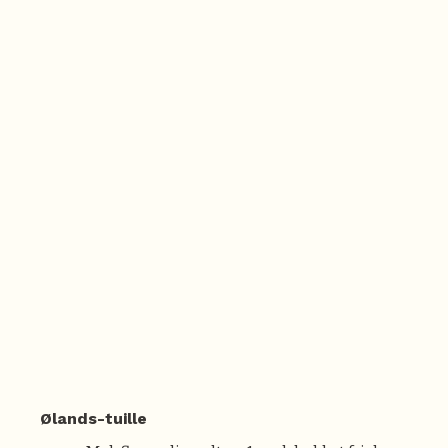
Ølands-tuille