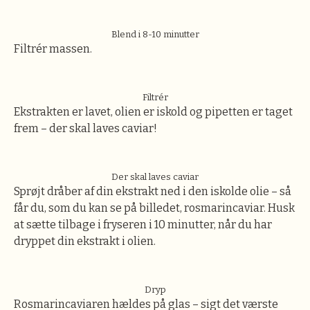
Blend i 8-10 minutter
Filtrér massen.
Filtrér
Ekstrakten er lavet, olien er iskold og pipetten er taget
frem – der skal laves caviar!
Der skal laves caviar
Sprøjt dråber af din ekstrakt ned i den iskolde olie – så
får du, som du kan se på billedet, rosmarincaviar. Husk
at sætte tilbage i fryseren i 10 minutter, når du har
dryppet din ekstrakt i olien.
Dryp
Rosmarincaviaren hældes på glas – sigt det værste