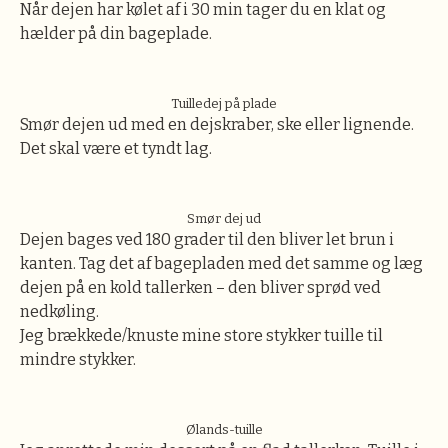
Når dejen har kølet af i 30 min tager du en klat og
hælder på din bageplade.
Tuilledej på plade
Smør dejen ud med en dejskraber, ske eller lignende.
Det skal være et tyndt lag.
Smør dej ud
Dejen bages ved 180 grader til den bliver let brun i
kanten. Tag det af bagepladen med det samme og læg
dejen på en kold tallerken – den bliver sprød ved
nedkøling.
Jeg brækkede/knuste mine store stykker tuille til
mindre stykker.
Ølands-tuille