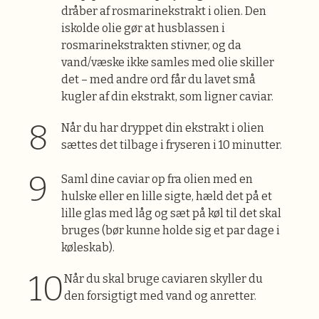
dråber af rosmarinekstrakt i olien. Den
iskolde olie gør at husblassen i
rosmarinekstrakten stivner, og da
vand/væske ikke samles med olie skiller
det – med andre ord får du lavet små
kugler af din ekstrakt, som ligner caviar.
Når du har dryppet din ekstrakt i olien
sættes det tilbage i fryseren i 10 minutter.
Saml dine caviar op fra olien med en
hulske eller en lille sigte, hæld det på et
lille glas med låg og sæt på køl til det skal
bruges (bør kunne holde sig et par dage i
køleskab).
Når du skal bruge caviaren skyller du
den forsigtigt med vand og anretter.