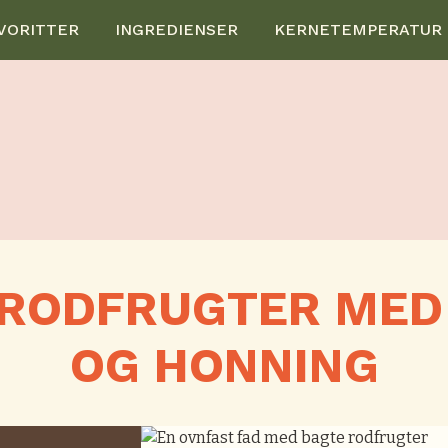
VORITTER
INGREDIENSER
KERNETEMPERATUR
RODFRUGTER MED
OG HONNING