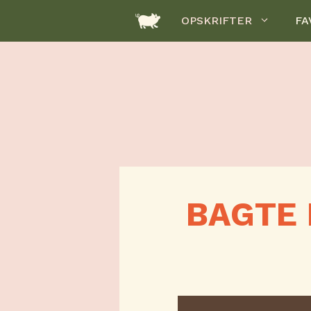
Hop
OPSKRIFTER
FA
til
indhold
BAGTE 