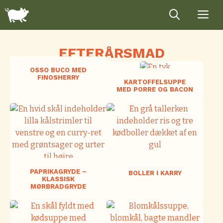
Hop
til
indhold
EFTERÅRSMAD
OSSO BUCO MED
FINOSHERRY
KARTOFFELSUPPE
MED PORRE OG BACON
PAPRIKAGRYDE –
BOLLER I KARRY
KLASSISK
MØRBRADGRYDE