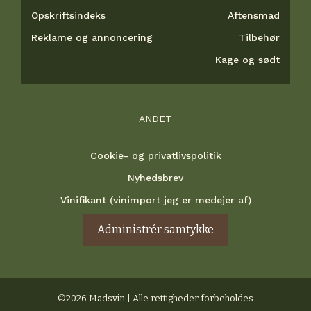
Opskriftsindeks
Aftensmad
Reklame og annoncering
Tilbehør
Kage og sødt
ANDET
Cookie- og privatlivspolitik
Nyhedsbrev
Vinifikant (vinimport jeg er medejer af)
Administrér samtykke
©2026 Madsvin | Alle rettigheder forbeholdes