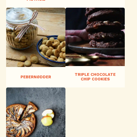
TRIPLE CHOCOLATE
PEBERNØDDER
CHIP COOKIES