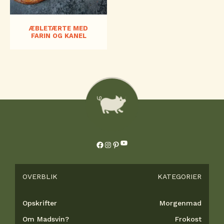
ÆBLETÆRTE MED
FARIN OG KANEL
YouTube
Facebook
Instagram
Pinterest
OVERBLIK
KATEGORIER
Opskrifter
Morgenmad
Om Madsvin?
Frokost