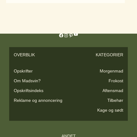
YouTube
Facebook
Instagram
Pinterest
OVERBLIK
KATEGORIER
Opskrifter
Morgenmad
Om Madsvin?
Frokost
Opskriftsindeks
Aftensmad
Reklame og annoncering
Tilbehør
Kage og sødt
ANDET