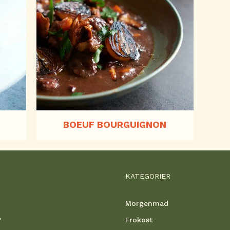
BOEUF BOURGUIGNON
KATEGORIER
Morgenmad
?
Frokost