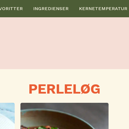
VORITTER
INGREDIENSER
KERNETEMPERATUR
PERLELØG