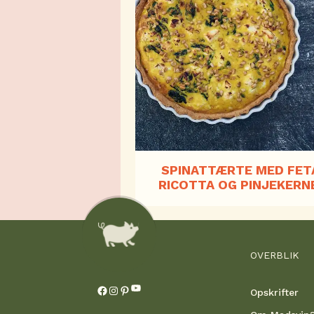
SPINATTÆRTE MED FET
RICOTTA OG PINJEKERN
OVERBLIK
YouTube
Facebook
Instagram
Pinterest
Opskrifter