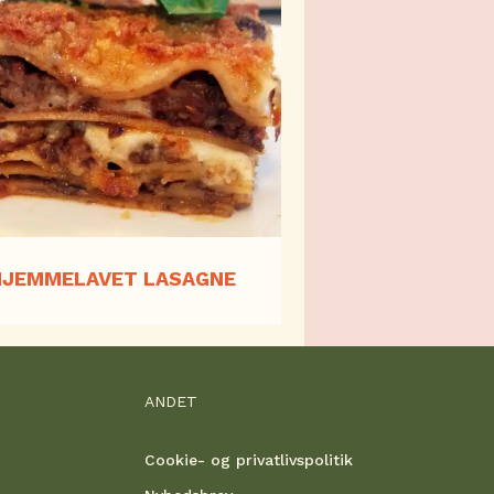
HJEMMELAVET LASAGNE
ANDET
Cookie- og privatlivspolitik