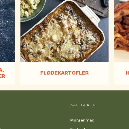
A,
FLØDEKARTOFLER
ER
KATEGORIER
Morgenmad