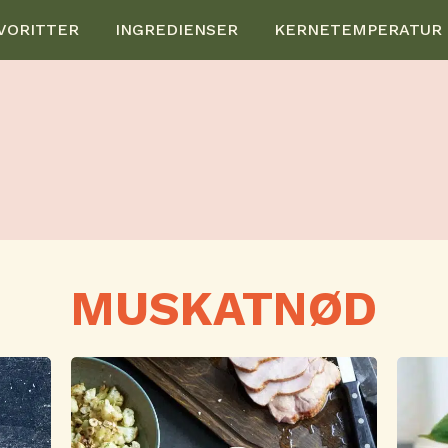
VORITTER
INGREDIENSER
KERNETEMPERATUR
MUSKATNØD