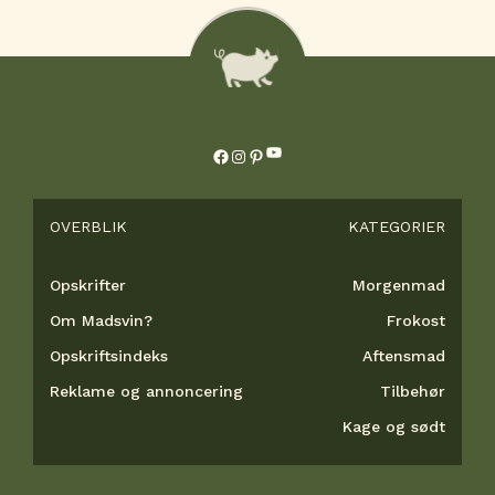
YouTube
Facebook
Instagram
Pinterest
OVERBLIK
KATEGORIER
Opskrifter
Morgenmad
Om Madsvin?
Frokost
Opskriftsindeks
Aftensmad
Reklame og annoncering
Tilbehør
Kage og sødt