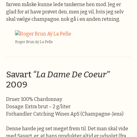
farven måske kunne lede tankerne hen mod. Jeg er
glad for at have prøvet den, men jeg vil, hvis jeg selv
skal vælge champagne, nok gå i en anden retning.
Roger Brun Aÿ La Pelle
Savart
“La Dame De Coeur”
2009
Druer: 100% Chardonnay
Dosage: Extra brut – 2 g/liter
Forhandler: Catching Wines ApS (Champagne-Jens)
Denne havde jeg set meget frem til. Det man skal vide
med Savart, er, at hans produkter altid er udsolgt (fra