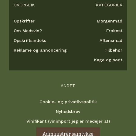
OVERBLIK
KATEGORIER
Opskrifter
Morgenmad
Om Madsvin?
Frokost
Opskriftsindeks
Aftensmad
Reklame og annoncering
Tilbehør
Kage og sødt
ANDET
Cookie- og privatlivspolitik
Nyhedsbrev
Vinifikant (vinimport jeg er medejer af)
Administrér samtykke