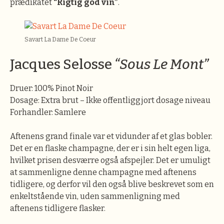
prædikatet
“Rigtig god vin”
.
Savart La Dame De Coeur
Jacques Selosse
“Sous Le Mont”
Druer: 100% Pinot Noir
Dosage: Extra brut – Ikke offentliggjort dosage niveau
Forhandler: Samlere
Aftenens grand finale var et vidunder af et glas bobler.
Det er en flaske champagne, der er i sin helt egen liga,
hvilket prisen desværre også afspejler. Det er umuligt
at sammenligne denne champagne med aftenens
tidligere, og derfor vil den også blive beskrevet som en
enkeltstående vin, uden sammenligning med
aftenens tidligere flasker.