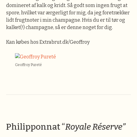
domineret af kalk og kridt. Så godt som ingen frugt at
spore, hvilket var ærgerligt for mig, da jeg foretrækker
lidt frugtnoter i min champagne. Hvis du er til tør og
kalket(!) champagne, så er denne noget for dig.
Kan købes hos Extrabrut.dk/Geoffroy
Geoffroy Pureté
Philipponnat “
Royale Réserve”