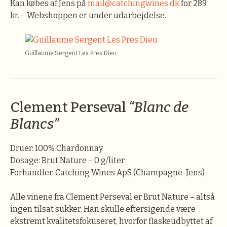
Kan købes af Jens på
mail@catchingwines.dk
for 289
kr. – Webshoppen er under udarbejdelse.
Guillaume Sergent Les Pres Dieu
Clement Perseval
“Blanc de
Blancs”
Druer: 100% Chardonnay
Dosage: Brut Nature – 0 g/liter
Forhandler: Catching Wines ApS (Champagne-Jens)
Alle vinene fra Clement Perseval er Brut Nature – altså
ingen tilsat sukker. Han skulle eftersigende være
ekstremt kvalitetsfokuseret, hvorfor flaskeudbyttet af