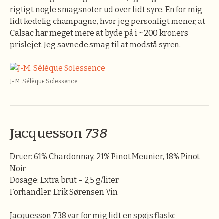
rigtigt nogle smagsnoter ud over lidt syre. En for mig
lidt kedelig champagne, hvor jeg personligt mener, at
Calsac har meget mere at byde på i ~200 kroners
prislejet. Jeg savnede smag til at modstå syren.
J-M. Sélèque Solessence
Jacquesson
738
Druer: 61% Chardonnay, 21% Pinot Meunier, 18% Pinot
Noir
Dosage: Extra brut – 2,5 g/liter
Forhandler: Erik Sørensen Vin
Jacquesson 738 var for mig lidt en spøjs flaske