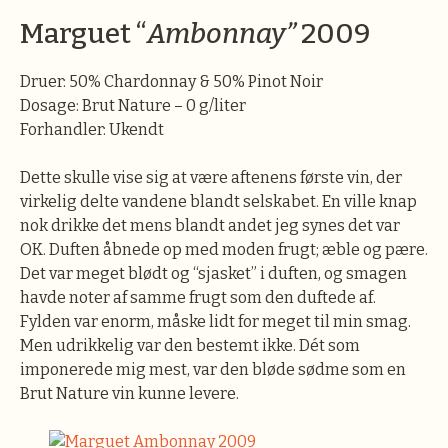
Marguet “
Ambonnay”
2009
Druer: 50% Chardonnay & 50% Pinot Noir
Dosage: Brut Nature – 0 g/liter
Forhandler: Ukendt
Dette skulle vise sig at være aftenens første vin, der
virkelig delte vandene blandt selskabet. En ville knap
nok drikke det mens blandt andet jeg synes det var
OK. Duften åbnede op med moden frugt; æble og pære.
Det var meget blødt og “sjasket” i duften, og smagen
havde noter af samme frugt som den duftede af.
Fylden var enorm, måske lidt for meget til min smag.
Men udrikkelig var den bestemt ikke. Dét som
imponerede mig mest, var den bløde sødme som en
Brut Nature vin kunne levere.