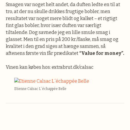
Smagen var noget helt andet, da duften ledte en til at
tro, at der nu skulle drikkes frugtige bobler, men
resultatet var noget mere blidt og kalket – et rigtigt
fint glas bobler, hvor især duften var særligt
tiltalende. Dog savnede jeg en lille smule smag i
glasset. Men til en pris på 200 kr./flaske, må smag og
kvalitet i den grad siges at hænge sammen, så
aftenens første vin får prædikatet
“Value for money”.
Vinen kan købes hos: extrabrut.dk/calsac
Etienne Calsac L´échappée Belle