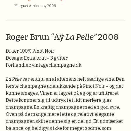
Marguet Ambonnay 2009
Roger Brun “Aÿ
La Pelle”
2008
Druer: 100% Pinot Noir
Dosage: Extra brut – 3 g/liter
Forhandler: vintagechampagne.dk
La Pelle
var endnu en af aftenens helt særlige vine. Den
første champagne udelukkende på Pinot Noir – og det
kunne smages. Vinen er lagret på eg og er ufiltreret.
Dette kommer sig til udtryk i et lidt mørkere glas
champagne. En kraftig champagne med en god syre.
Oven på de mange mere lette og relativt elegante
champagner, skilte denne sig en del ud. En udmærket
balance, og heldigvis ikke for meget sødme, som