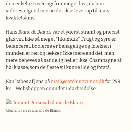
den enkelte cuvée også er meget lavt, da han
videresælger druerne der ikke lever op til hans
kvalitetskrav.
Hans
Blanc de Blancs
var et yderst stramt og præcist
glas vin. Ikke så meget “fikumdik”. Frugt og syre er
balanceret, boblerne er behagelige og følelsen i
munden er ren og lækker. Ikke mere end det, men
mere behøves så sandelig heller ikke. Champagne af
høj klasse, som de fleste vil kunne lide og forstå.
Kan købes af Jens på
mail@catchingwines.dk
for 299
kr. – Webshoppen er under udarbejdelse.
Clement Perseval Blanc de Blancs