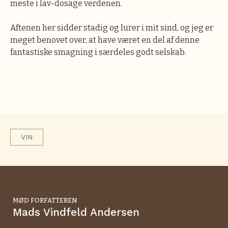
meste i lav-dosage verdenen.
Aftenen her sidder stadig og lurer i mit sind, og jeg er
meget benovet over, at have været en del af denne
fantastiske smagning i særdeles godt selskab.
VIN
MØD FORFATTEREN
Mads Vindfeld Andersen