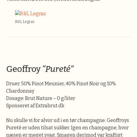
R&L Legras
Geoffroy
“Pureté”
Druer: 50% Pinot Meunier, 40% Pinot Noir og 10%
Chardonnay
Dosage: Brut Nature – 0 g/liter
Sponseret af Extrabrut.dk
Nu skulle vi for alvor ud i en tør champagne. Geoffroys
Pureté er uden tilsat sukker. Igen en champagne, hvor
næsen er meget svag. Smagen derimod var kraftigt