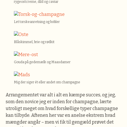
rygeostcreme, dild og caviar
Let torskeanretning og bobler
Blåskimmel, brie og rødkit
Gouda på gedemælk og Maasdamer
Mig der siger ét eller andet om champagne
Arrangementet var alt i alt en kæmpe succes, og jeg,
som den novice jeg er inden for champagne, lærte
utroligt meget om hvad forskellige typer champagne
kan tilbyde. Aftenen her var en anelse ekstrem hvad
mængder angår – men vi fik til gengæld prøvet det