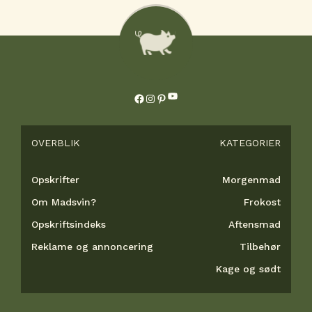
YouTube
Facebook
Instagram
Pinterest
OVERBLIK
KATEGORIER
Opskrifter
Morgenmad
Om Madsvin?
Frokost
Opskriftsindeks
Aftensmad
Reklame og annoncering
Tilbehør
Kage og sødt